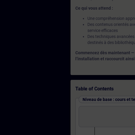
Ce qui vous attend :
Une compréhension approf
Des contenus orientés ave
service efficaces
Des techniques avancées 
destinés à des bibliothèque
Commencez dès maintenant — la
l’installation et raccourcit ains
Table of Contents
Niveau de base : cours et t