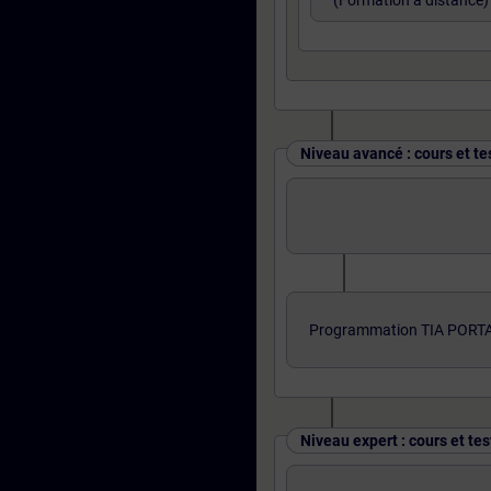
(Formation à distance)
Niveau avancé : cours et te
Programmation TIA PORTA
Niveau expert : cours et tes