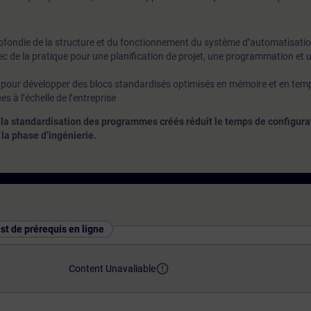
ondie de la structure et du fonctionnement du système d’automatisati
c de la pratique pour une planification de projet, une programmation et 
pour développer des blocs standardisés optimisés en mémoire et en temp
s à l’échelle de l’entreprise
 standardisation des programmes créés réduit le temps de configura
i la phase d’ingénierie.
est de prérequis en ligne
error_outline
Content Unavaliable