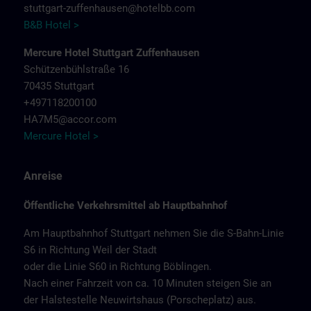
stuttgart-zuffenhausen@hotelbb.com
B&B Hotel >
Mercure Hotel Stuttgart Zuffenhausen
Schützenbühlstraße 16
70435 Stuttgart
+497118200100
HA7M5@accor.com
Mercure Hotel >
Anreise
Öffentliche Verkehrsmittel ab Hauptbahnhof
Am Hauptbahnhof Stuttgart nehmen Sie die S-Bahn-Linie
S6 in Richtung Weil der Stadt
oder die Linie S60 in Richtung Böblingen.
Nach einer Fahrzeit von ca. 10 Minuten steigen Sie an
der Halstestelle Neuwirtshaus (Porscheplatz) aus.