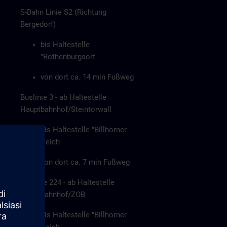
S-Bahn Linie S2 (Richtung
Bergedorf)
bis Haltestelle
"Rothenburgsort"
von dort ca. 14 min Fußweg
Buslinie 3 - ab Haltestelle
Hauptbahnhof/Steintorwall
bis Haltestelle "Billhorner
Deich"
von dort ca. 7 min Fußweg
Buslinie 224 - ab Haltestelle
Hauptbahnhof/ZOB
bis Haltestelle "Billhorner