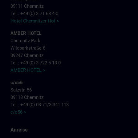
09111 Chemnitz
Tel.: +49 (0) 3 71 68 4-0
Hotel Chemnitzer Hof >
AMBER HOTEL
Chemnitz Park
Wildparkstraße 6
09247 Chemnitz
Tel.: +49 (0) 3 722 5 13-0
AMBER HOTEL >
c/o56
Salzstr. 56
09113 Chemnitz
Tel.: +49 (0) 03 71/3 341 113
c/o56 >
Anreise