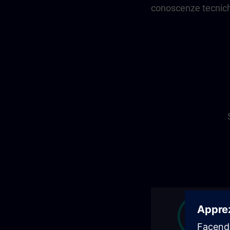
conoscenze tecnic