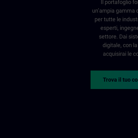
Il portafoglio 
un’ampia gamma di
per tutte le indust
esperti, ingegner
settore. Dai sis
digitale, con 
acquisirai le
Trova il tuo c