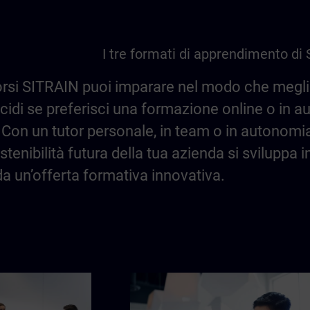
I tre formati di apprendimento di
orsi SITRAIN puoi imparare nel modo che meglio
ecidi se preferisci una formazione online o in 
si. Con un tutor personale, in team o in autonomi
stenibilità futura della tua azienda si sviluppa 
a un’offerta formativa innovativa.