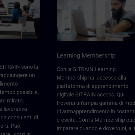
Learning Membership
i SITRAIN sono la
Con la SITRAIN Learning
 raggiungere un
Membership hai accesso alla
ndimento
piattaforma di apprendimento
 tempo possibile.
digitale SITRAIN access. Qui
te mirato,
troverai un'ampia gamma di mod
e lavorativa
di autoapprendimento in costant
 da consulenti di
crescita. Con la Membership puo
rti. Può
imparare quando e dove vuoi, al 
are i corsi in