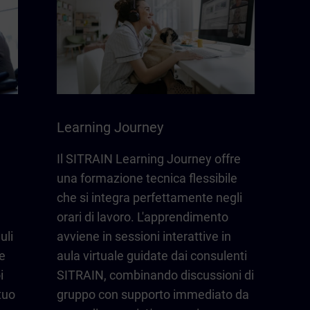
Learning Journey
Il SITRAIN Learning Journey offre
una formazione tecnica flessibile
che si integra perfettamente negli
orari di lavoro. L'apprendimento
uli
avviene in sessioni interattive in
e
aula virtuale guidate dai consulenti
i
SITRAIN, combinando discussioni di
tuo
gruppo con supporto immediato da