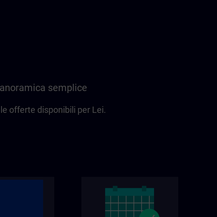
 panoramica semplice
e offerte disponibili per Lei.