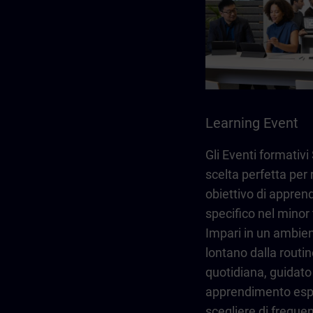
Learning Event
Gli Eventi formativ
scelta perfetta per
obiettivo di appre
specifico nel minor
Impari in un ambien
lontano dalla routin
quotidiana, guidato
apprendimento espe
scegliere di frequent