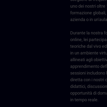
uno dei nostri oltre 
formazione globali,
azienda o in un'aula
Durante la nostra 
online, lei partecipa
teoriche dal vivo ed 
in un ambiente virtu
allineati agli obiettiv
apprendimento defi
sessioni includono l
diretta con i nostri
didattici, discussio
opportunità di dom
in tempo reale.