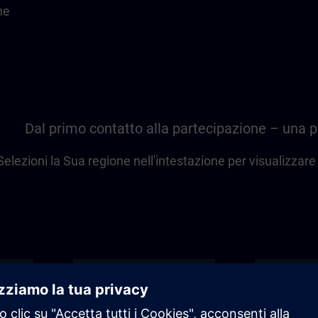
he
Dal primo contatto alla partecipazione – una
Selezioni la Sua regione nell'intestazione per visualizzare l