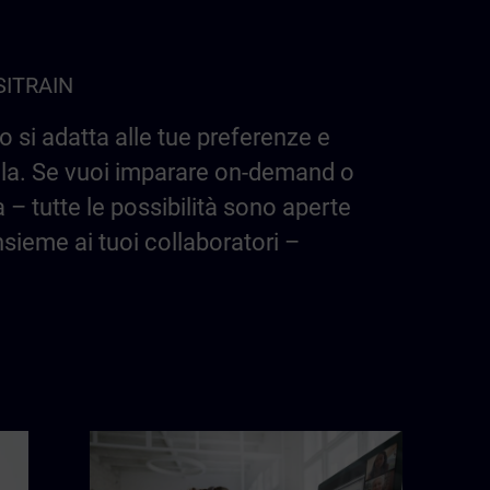
 SITRAIN
 si adatta alle tue preferenze e
aula. Se vuoi imparare on-demand o
a – tutte le possibilità sono aperte
insieme ai tuoi collaboratori –