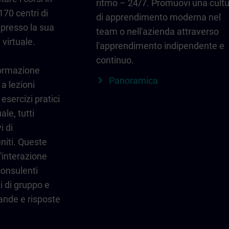
ritmo – 24/7. Promuovi una cult
170 centri di
di apprendimento moderna nel
 presso la sua
team o nell'azienda attraverso
 virtuale.
l'apprendimento indipendente e
continuo.
formazione
Panoramica
 a lezioni
esercizi pratici
ale, tutti
i di
niti. Queste
'interazione
 consulenti
ni di gruppo e
ande e risposte