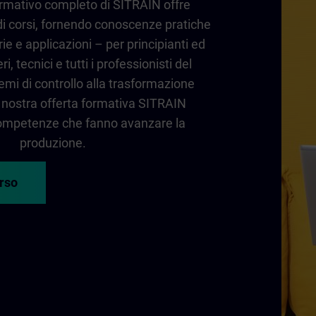
formativo completo di SITRAIN offre
 corsi, fornendo conoscenze pratiche
rie e applicazioni – per principianti ed
i, tecnici e tutti i professionisti del
temi di controllo alla trasformazione
la nostra offerta formativa SITRAIN
 competenze che fanno avanzare la
produzione.
orso