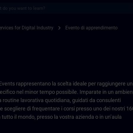
s
TRAIN
chevron_right
rvices for Digital Industry
Evento di apprendimento
Events rappresentano la scelta ideale per raggiungere un
pecifico nel minor tempo possibile. Imparate in un ambien
a routine lavorativa quotidiana, guidati da consulenti
te scegliere di frequentare i corsi presso uno dei nostri 16
n tutto il mondo, presso la vostra azienda o in un’aula