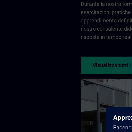
Durante la nostra form
esercitazioni pratiche i
apprendimento definiti
nostro consulente did
risposte in tempo real
Visualizza tutti i