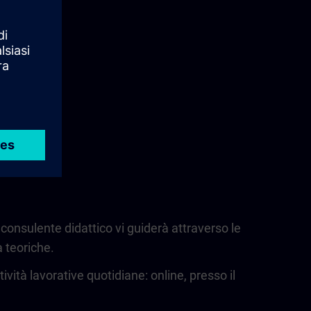
 consulente didattico vi guiderà attraverso le
à teoriche.
vità lavorative quotidiane: online, presso il