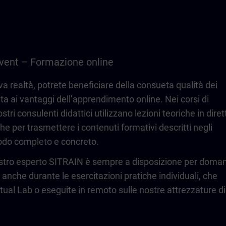
vent – Formazione online
 realtà, potrete beneficiare della consueta qualità dei
nita ai vantaggi dell’apprendimento online. Nei corsi di
stri consulenti didattici utilizzano lezioni teoriche in diret
he per trasmettere i contenuti formativi descritti negli
 modo completo e concreto.
l nostro esperto SITRAIN è sempre a disposizione per doma
 anche durante le esercitazioni pratiche individuali, che
tual Lab o eseguite in remoto sulle nostre attrezzature di