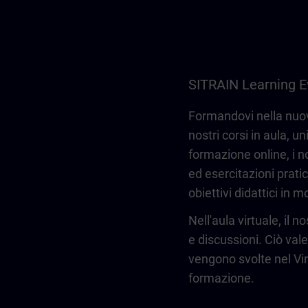
SITRAIN Learning E
Formandovi nella nuova
nostri corsi in aula, u
formazione online, i no
ed esercitazioni pratic
obiettivi didattici in
Nell'aula virtuale, i
e discussioni. Ciò vale
vengono svolte nel Vir
formazione.