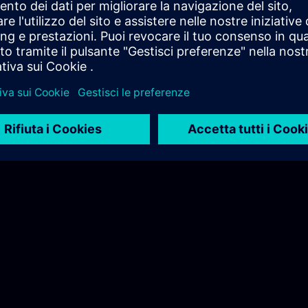
+46 8 728 1244