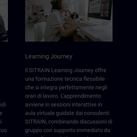
Learning Journey
Il SITRAIN Learning Journey offre
una formazione tecnica flessibile
che si integra perfettamente negli
orari di lavoro. L'apprendimento
uli
avviene in sessioni interattive in
e
aula virtuale guidate dai consulenti
i
SITRAIN, combinando discussioni di
tuo
gruppo con supporto immediato da