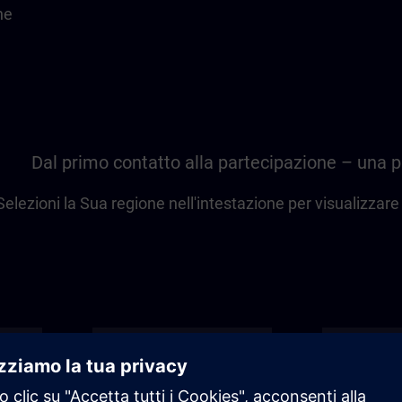
he
Dal primo contatto alla partecipazione – una
Selezioni la Sua regione nell'intestazione per visualizzare l