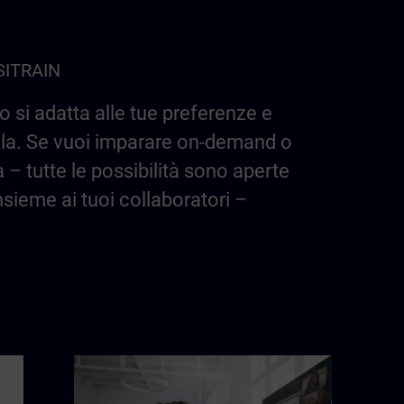
 SITRAIN
 si adatta alle tue preferenze e
aula. Se vuoi imparare on-demand o
a – tutte le possibilità sono aperte
insieme ai tuoi collaboratori –