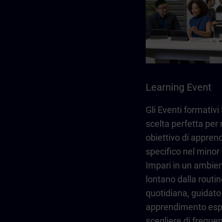
Learning Event
Gli Eventi formativ
scelta perfetta per
obiettivo di appre
specifico nel minor
Impari in un ambien
lontano dalla routin
quotidiana, guidato
apprendimento espe
scegliere di frequent