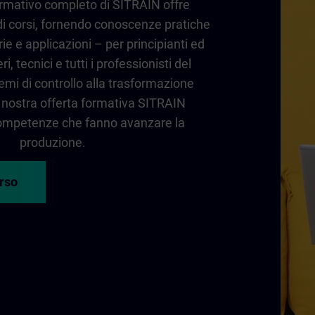
formativo completo di SITRAIN offre
 corsi, fornendo conoscenze pratiche
rie e applicazioni – per principianti ed
i, tecnici e tutti i professionisti del
temi di controllo alla trasformazione
la nostra offerta formativa SITRAIN
 competenze che fanno avanzare la
produzione.
orso