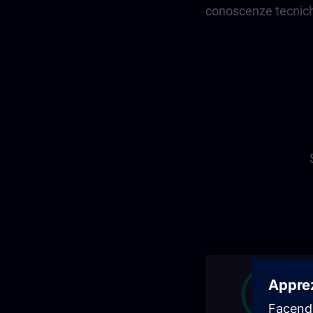
conoscenze tecnic