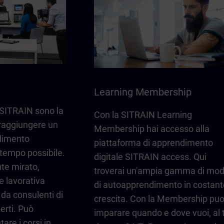
Learning Membership
i SITRAIN sono la
Con la SITRAIN Learning
 raggiungere un
Membership hai accesso alla
ndimento
piattaforma di apprendimento
 tempo possibile.
digitale SITRAIN access. Qui
te mirato,
troverai un'ampia gamma di mod
e lavorativa
di autoapprendimento in costant
 da consulenti di
crescita. Con la Membership puo
rti. Può
imparare quando e dove vuoi, al 
are i corsi in