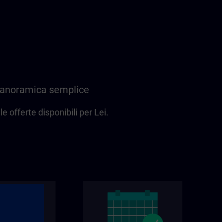
 panoramica semplice
e offerte disponibili per Lei.