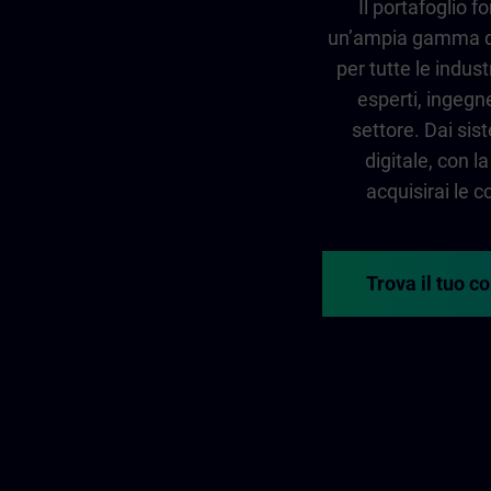
Il portafoglio 
un’ampia gamma di
per tutte le indust
esperti, ingegner
settore. Dai sis
digitale, con 
acquisirai le
Trova il tuo c