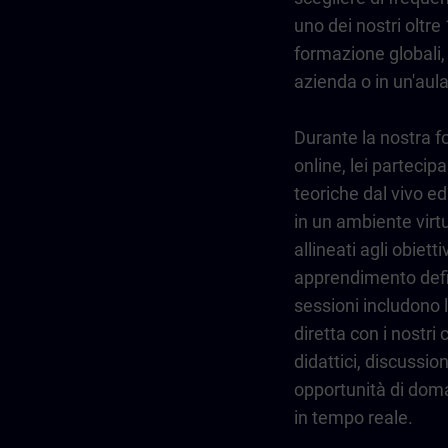
uno dei nostri oltre 
formazione globali,
azienda o in un'aula
Durante la nostra 
online, lei partecipa
teoriche dal vivo ed 
in un ambiente virtu
allineati agli obiettiv
apprendimento defi
sessioni includono l
diretta con i nostri
didattici, discussio
opportunità di dom
in tempo reale.