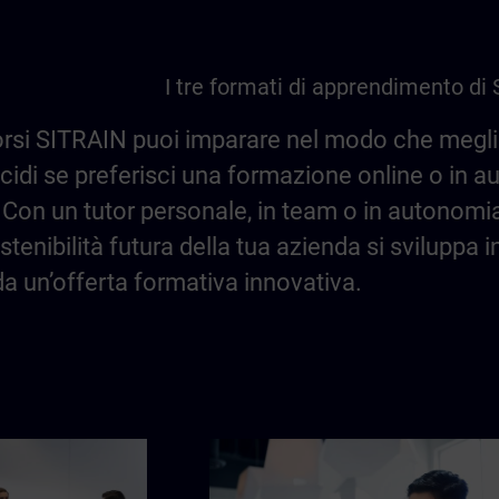
I tre formati di apprendimento di
orsi SITRAIN puoi imparare nel modo che meglio
ecidi se preferisci una formazione online o in 
si. Con un tutor personale, in team o in autonomi
stenibilità futura della tua azienda si sviluppa 
a un’offerta formativa innovativa.