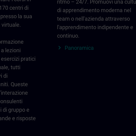
ritmo – 24/7. Promuovi una cult
170 centri di
di apprendimento moderna nel
 presso la sua
team o nell'azienda attraverso
 virtuale.
l'apprendimento indipendente e
continuo.
formazione
Panoramica
 a lezioni
esercizi pratici
ale, tutti
i di
niti. Queste
'interazione
 consulenti
ni di gruppo e
ande e risposte