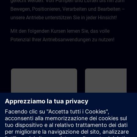
gerecht werden. Von Pumpen und Lüften bis hin zum
Bewegen, Positionieren, Verarbeiten und Bearbeiten –
unsere Antriebe unterstützen Sie in jeder Hinsicht!​
Mit den folgenden Kursen lernen Sie, das volle
Potenzial Ihrer Antriebsanwendungen zu nutzen!
Base
1h 15m
Base
Drive Based Safety - Safety
SINAMICS S120 - Basi
Functions
principles and overview