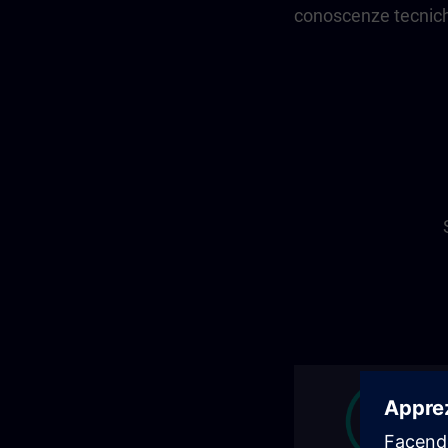
conoscenze tecnic