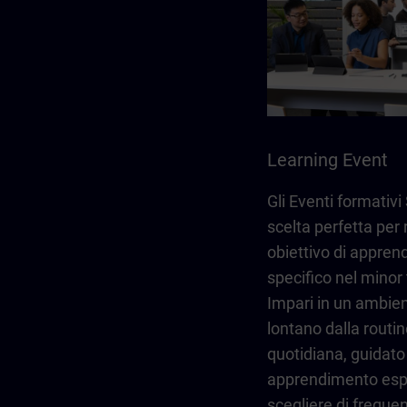
Learning Event
Gli Eventi formativ
scelta perfetta per
obiettivo di appre
specifico nel minor
Impari in un ambien
lontano dalla routin
quotidiana, guidato
apprendimento espe
scegliere di frequent