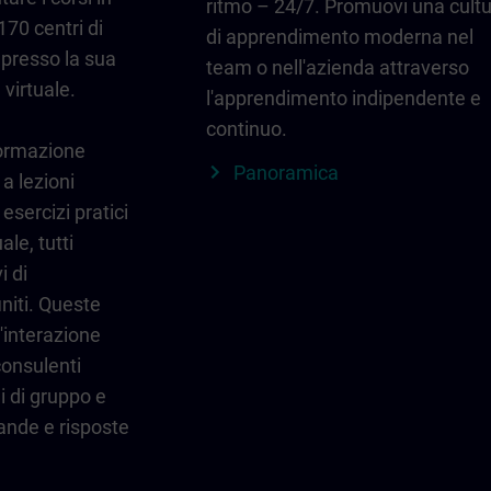
ritmo – 24/7. Promuovi una cult
170 centri di
di apprendimento moderna nel
 presso la sua
team o nell'azienda attraverso
 virtuale.
l'apprendimento indipendente e
continuo.
formazione
Panoramica
 a lezioni
esercizi pratici
ale, tutti
i di
niti. Queste
'interazione
 consulenti
ni di gruppo e
ande e risposte