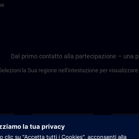
he
Dal primo contatto alla partecipazione – una
Selezioni la Sua regione nell'intestazione per visualizzare l