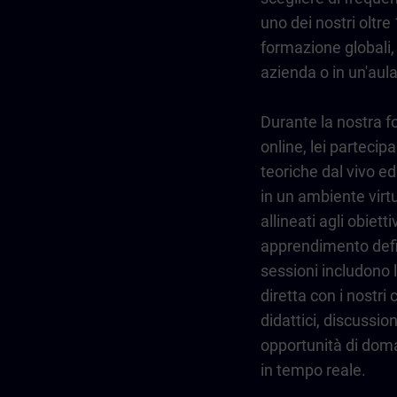
uno dei nostri oltre 
formazione globali,
azienda o in un'aula
Durante la nostra 
online, lei partecipa
teoriche dal vivo ed 
in un ambiente virtu
allineati agli obiettiv
apprendimento defi
sessioni includono l
diretta con i nostri
didattici, discussio
opportunità di dom
in tempo reale.