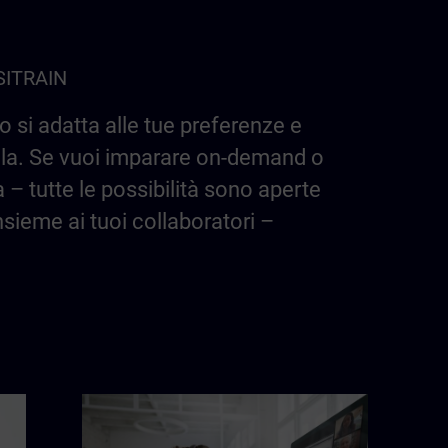
 SITRAIN
 si adatta alle tue preferenze e
aula. Se vuoi imparare on-demand o
a – tutte le possibilità sono aperte
insieme ai tuoi collaboratori –