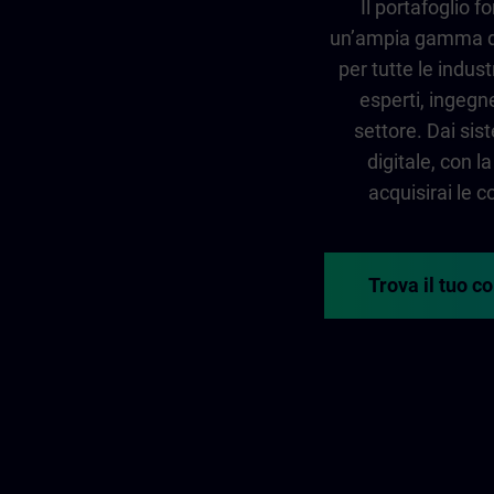
Il portafoglio 
un’ampia gamma di
per tutte le indust
esperti, ingegner
settore. Dai sis
digitale, con 
acquisirai le
Trova il tuo c