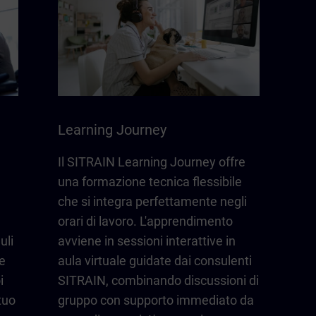
Learning Journey
Il SITRAIN Learning Journey offre
una formazione tecnica flessibile
che si integra perfettamente negli
orari di lavoro. L'apprendimento
uli
avviene in sessioni interattive in
e
aula virtuale guidate dai consulenti
i
SITRAIN, combinando discussioni di
tuo
gruppo con supporto immediato da