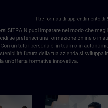
I tre formati di apprendimento di
orsi SITRAIN puoi imparare nel modo che meglio
ecidi se preferisci una formazione online o in 
si. Con un tutor personale, in team o in autonomi
stenibilità futura della tua azienda si sviluppa 
a un’offerta formativa innovativa.