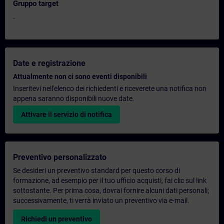
Gruppo target
-
Date e registrazione
Attualmente non ci sono eventi disponibili
Inseritevi nell'elenco dei richiedenti e riceverete una notifica non
appena saranno disponibili nuove date.
Attivare il servizio di notifica
Preventivo personalizzato
Se desideri un preventivo standard per questo corso di
formazione, ad esempio per il tuo ufficio acquisti, fai clic sul link
sottostante. Per prima cosa, dovrai fornire alcuni dati personali;
successivamente, ti verrà inviato un preventivo via e-mail.
Richiedi un preventivo