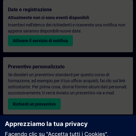
Date e registrazione
Attualmente non ci sono eventi disponibili
Inseritevi nell'elenco dei richiedenti e riceverete una notifica non
appena saranno disponibili nuove date.
Attivare il servizio di notifica
Preventivo personalizzato
Se desideri un preventivo standard per questo corso di
formazione, ad esempio per il tuo ufficio acquisti, fai clic sul link
sottostante. Per prima cosa, dovrai fornire alcuni dati personali;
successivamente, ti verrà inviato un preventivo via e-mail.
Richiedi un preventivo
Richiesta di informazioni su corsi di formazione