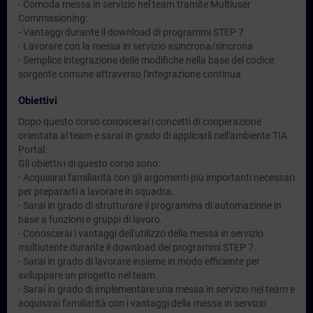
- Comoda messa in servizio nel team tramite Multiuser
Commissioning:
- Vantaggi durante il download di programmi STEP 7
- Lavorare con la messa in servizio asincrona/sincrona
- Semplice integrazione delle modifiche nella base del codice
sorgente comune attraverso l'integrazione continua
Obiettivi
Dopo questo corso conoscerai i concetti di cooperazione
orientata al team e sarai in grado di applicarli nell'ambiente TIA
Portal.
Gli obiettivi di questo corso sono:
- Acquisirai familiarità con gli argomenti più importanti necessari
per prepararti a lavorare in squadra.
- Sarai in grado di strutturare il programma di automazione in
base a funzioni e gruppi di lavoro.
- Conoscerai i vantaggi dell'utilizzo della messa in servizio
multiutente durante il download dei programmi STEP 7.
- Sarai in grado di lavorare insieme in modo efficiente per
sviluppare un progetto nel team.
- Sarai in grado di implementare una messa in servizio nel team e
acquisirai familiarità con i vantaggi della messa in servizio