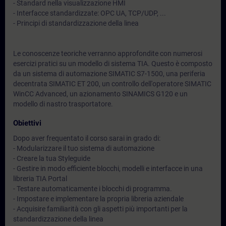
- Standard nella visualizzazione HMI
- Interfacce standardizzate: OPC UA, TCP/UDP, ...
- Principi di standardizzazione della linea
Le conoscenze teoriche verranno approfondite con numerosi
esercizi pratici su un modello di sistema TIA. Questo è composto
da un sistema di automazione SIMATIC S7-1500, una periferia
decentrata SIMATIC ET 200, un controllo dell'operatore SIMATIC
WinCC Advanced, un azionamento SINAMICS G120 e un
modello di nastro trasportatore.
Obiettivi
Dopo aver frequentato il corso sarai in grado di:
- Modularizzare il tuo sistema di automazione
- Creare la tua Styleguide
- Gestire in modo efficiente blocchi, modelli e interfacce in una
libreria TIA Portal
- Testare automaticamente i blocchi di programma.
- Impostare e implementare la propria libreria aziendale
- Acquisire familiarità con gli aspetti più importanti per la
standardizzazione della linea