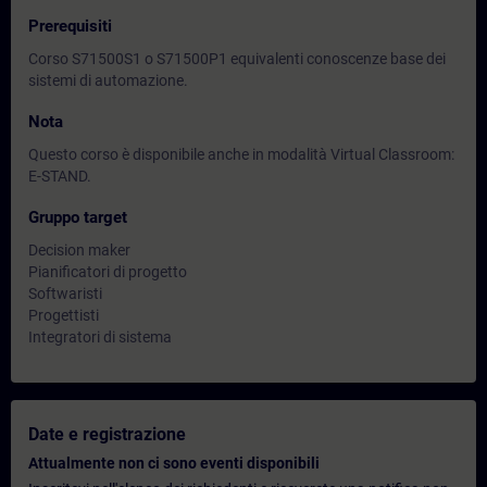
Prerequisiti
Corso S71500S1 o S71500P1 equivalenti conoscenze base dei
sistemi di automazione.
Nota
Questo corso è disponibile anche in modalità Virtual Classroom:
E-STAND.
Gruppo target
Decision maker
Pianificatori di progetto
Softwaristi
Progettisti
Integratori di sistema
Date e registrazione
Attualmente non ci sono eventi disponibili