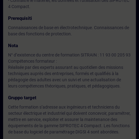
- Connaitre le matériel, les données et l’utilisation des SIPROTEC
4 Compact.
Prerequisiti
Connaissances de base en électrotechnique. Connaissances de
base des fonctions de protection.
Nota
N° d’existence du centre de formation SITRAIN : 11 93 00 205 93
Compétences formateur :
Réalisée par des experts assurant au quotidien des missions
techniques auprès des entreprises, formés et qualifiés à la
pédagogie des adultes avec un suivi et une actualisation de
leurs compétences théoriques, pratiques, et pédagogiques.
Gruppo target
Cette formation s’adresse aux ingénieurs et techniciens du
secteur électrique et industriel qui doivent concevoir, paramétrer,
mettre en service, exploiter et assurer la maintenance des
équipements de la gamme SIPROTEC 4 Compact. Les fonctions
de base du logiciel de paramétrage DIGSI 4 sont abordées.