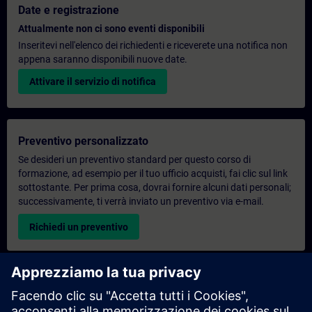
Date e registrazione
Attualmente non ci sono eventi disponibili
Inseritevi nell'elenco dei richiedenti e riceverete una notifica non
appena saranno disponibili nuove date.
Attivare il servizio di notifica
Preventivo personalizzato
Se desideri un preventivo standard per questo corso di
formazione, ad esempio per il tuo ufficio acquisti, fai clic sul link
sottostante. Per prima cosa, dovrai fornire alcuni dati personali;
successivamente, ti verrà inviato un preventivo via e-mail.
Richiedi un preventivo
Richiesta di informazioni su corsi di formazione
esclusivi