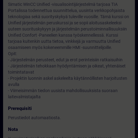
Simatic WinCC Unified -visualisointijärjestelmä tarjoaa TIA
Portalissa todennettua suunnittelua, uusinta verkkopohjaista
teknologiaa sekä suorityskykyä tuleville vuosille. Tämä kurssi on
Unified järjestelmän peruskurssi ja se sopii aloitusaskeleeksi
uuteen suorituskykyyn ja järjestelmän perustoiminnallisuuksiin
Unified Confort -Paneelien kanssa työskennellessä. Kurssi
tarjoaa kuitenkin uutta tietoa, vinkkejä ja varmuutta Unified
osaamiseen myös kokeneemmille HMI -suunnittelijoille.
Opit:
- Järjestelmän perusteet, edut ja erot perinteisiin ratkaisuihin
- Järjestelmän tehokkaan hyödyntämisen ja oikeat, yhtenäiset
toimintatavat
- Projektin luonnin askel askeleelta käytännöllisten harjoitusten
avulla
- Viimeisimmän tiedon uusista mahdollisuuksista suoraan
laitevalmistajalta
Prerequisiti
Perustiedot automaatiosta.
Nota