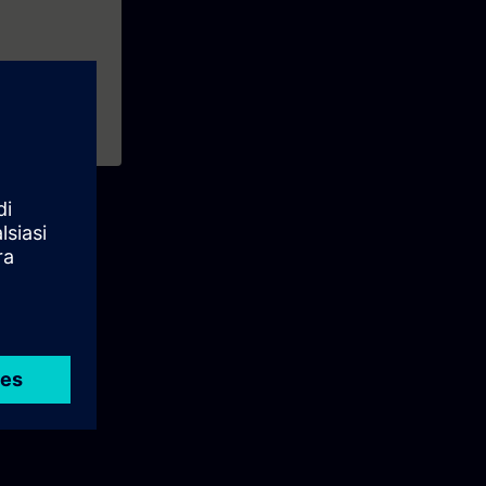
TIA-PRO1) te