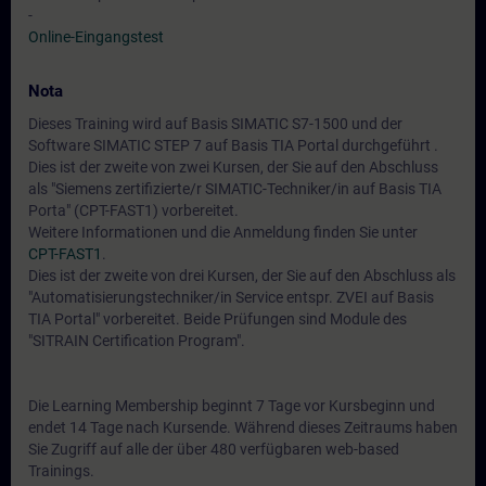
-
Online-Eingangstest
Nota
Dieses Training wird auf Basis SIMATIC S7-1500 und der
Software SIMATIC STEP 7 auf Basis TIA Portal durchgeführt .
Dies ist der zweite von zwei Kursen, der Sie auf den Abschluss
als "Siemens zertifizierte/r SIMATIC-Techniker/in auf Basis TIA
Porta" (CPT-FAST1) vorbereitet.
Weitere Informationen und die Anmeldung finden Sie unter
CPT-FAST1
.
Dies ist der zweite von drei Kursen, der Sie auf den Abschluss als
"Automatisierungstechniker/in Service entspr. ZVEI auf Basis
TIA Portal" vorbereitet. Beide Prüfungen sind Module des
"SITRAIN Certification Program".
Die Learning Membership beginnt 7 Tage vor Kursbeginn und
endet 14 Tage nach Kursende. Während dieses Zeitraums haben
Sie Zugriff auf alle der über 480 verfügbaren web-based
Trainings.