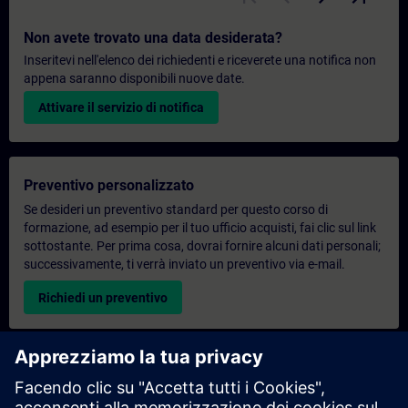
Non avete trovato una data desiderata?
Inseritevi nell'elenco dei richiedenti e riceverete una notifica non
appena saranno disponibili nuove date.
Attivare il servizio di notifica
Preventivo personalizzato
Se desideri un preventivo standard per questo corso di
formazione, ad esempio per il tuo ufficio acquisti, fai clic sul link
sottostante. Per prima cosa, dovrai fornire alcuni dati personali;
successivamente, ti verrà inviato un preventivo via e-mail.
Richiedi un preventivo
Richiesta di informazioni su corsi di formazione
esclusivi