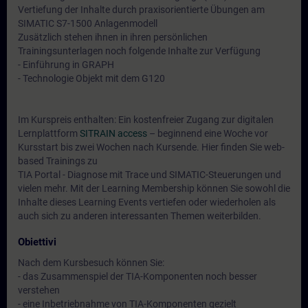
Vertiefung der Inhalte durch praxisorientierte Übungen am
SIMATIC S7-1500 Anlagenmodell
Zusätzlich stehen ihnen in ihren persönlichen
Trainingsunterlagen noch folgende Inhalte zur Verfügung
- Einführung in GRAPH
- Technologie Objekt mit dem G120
Im Kurspreis enthalten: Ein kostenfreier Zugang zur digitalen
Lernplattform
SITRAIN access
– beginnend eine Woche vor
Kursstart bis zwei Wochen nach Kursende. Hier finden Sie web-
based Trainings zu
TIA Portal - Diagnose mit Trace und SIMATIC-Steuerungen
und
vielen mehr. Mit der Learning Membership können Sie sowohl die
Inhalte dieses Learning Events vertiefen oder wiederholen als
auch sich zu anderen interessanten Themen weiterbilden.
Obiettivi
Nach dem Kursbesuch können Sie:
- das Zusammenspiel der TIA-Komponenten noch besser
verstehen
- eine Inbetriebnahme von TIA-Komponenten gezielt