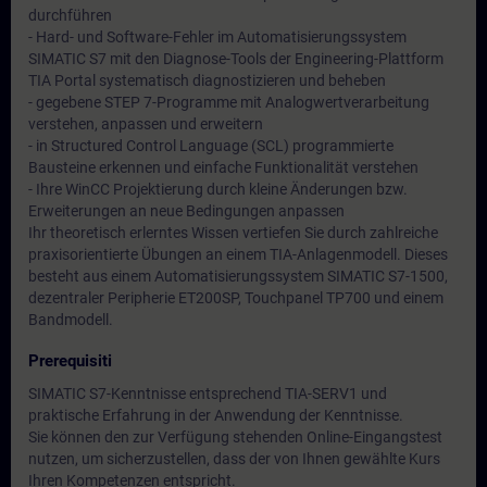
durchführen
- Hard- und Software-Fehler im Automatisierungssystem
SIMATIC S7 mit den Diagnose-Tools der Engineering-Plattform
TIA Portal systematisch diagnostizieren und beheben
- gegebene STEP 7-Programme mit Analogwertverarbeitung
verstehen, anpassen und erweitern
- in Structured Control Language (SCL) programmierte
Bausteine erkennen und einfache Funktionalität verstehen
- Ihre WinCC Projektierung durch kleine Änderungen bzw.
Erweiterungen an neue Bedingungen anpassen
Ihr theoretisch erlerntes Wissen vertiefen Sie durch zahlreiche
praxisorientierte Übungen an einem TIA-Anlagenmodell. Dieses
besteht aus einem Automatisierungssystem SIMATIC S7-1500,
dezentraler Peripherie ET200SP, Touchpanel TP700 und einem
Bandmodell.
Prerequisiti
SIMATIC S7-Kenntnisse entsprechend TIA-SERV1 und
praktische Erfahrung in der Anwendung der Kenntnisse.
Sie können den zur Verfügung stehenden Online-Eingangstest
nutzen, um sicherzustellen, dass der von Ihnen gewählte Kurs
Ihren Kompetenzen entspricht.