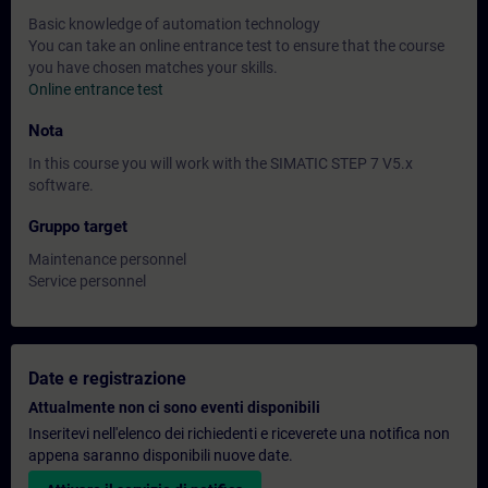
Basic knowledge of automation technology
You can take an online entrance test to ensure that the course
you have chosen matches your skills.
Online entrance test
Nota
In this course you will work with the SIMATIC STEP 7 V5.x
software.
Gruppo target
Maintenance personnel
Service personnel
Date e registrazione
Attualmente non ci sono eventi disponibili
Inseritevi nell'elenco dei richiedenti e riceverete una notifica non
appena saranno disponibili nuove date.