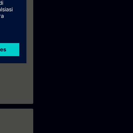
 7 V5.x. Non