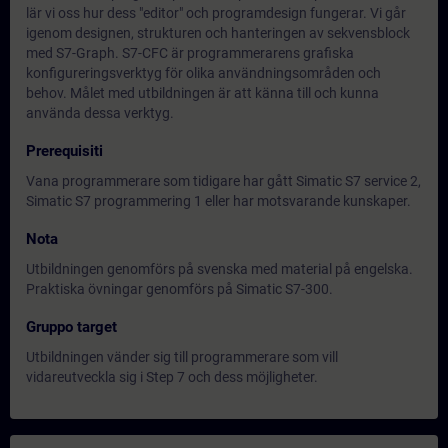
lär vi oss hur dess "editor" och programdesign fungerar. Vi går
igenom designen, strukturen och hanteringen av sekvensblock
med S7-Graph. S7-CFC är programmerarens grafiska
konfigureringsverktyg för olika användningsområden och
behov. Målet med utbildningen är att känna till och kunna
använda dessa verktyg.
Prerequisiti
Vana programmerare som tidigare har gått Simatic S7 service 2,
Simatic S7 programmering 1 eller har motsvarande kunskaper.
Nota
Utbildningen genomförs på svenska med material på engelska.
Praktiska övningar genomförs på Simatic S7-300.
Gruppo target
Utbildningen vänder sig till programmerare som vill
vidareutveckla sig i Step 7 och dess möjligheter.