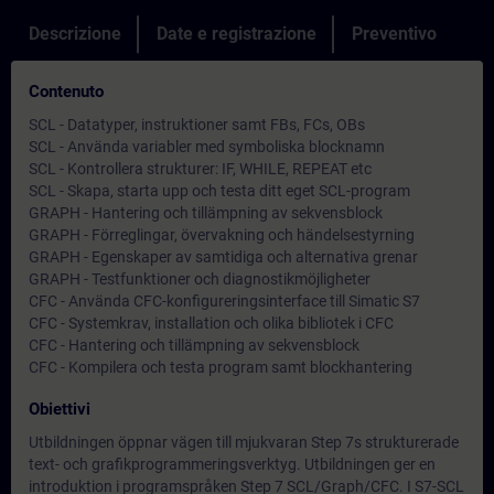
Descrizione
Date e registrazione
Preventivo
Contenuto
SCL - Datatyper, instruktioner samt FBs, FCs, OBs
SCL - Använda variabler med symboliska blocknamn
SCL - Kontrollera strukturer: IF, WHILE, REPEAT etc
SCL - Skapa, starta upp och testa ditt eget SCL-program
GRAPH - Hantering och tillämpning av sekvensblock
GRAPH - Förreglingar, övervakning och händelsestyrning
GRAPH - Egenskaper av samtidiga och alternativa grenar
GRAPH - Testfunktioner och diagnostikmöjligheter
CFC - Använda CFC-konfigureringsinterface till Simatic S7
CFC - Systemkrav, installation och olika bibliotek i CFC
CFC - Hantering och tillämpning av sekvensblock
CFC - Kompilera och testa program samt blockhantering
Obiettivi
Utbildningen öppnar vägen till mjukvaran Step 7s strukturerade
text- och grafikprogrammeringsverktyg. Utbildningen ger en
introduktion i programspråken Step 7 SCL/Graph/CFC. I S7-SCL