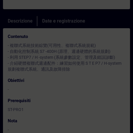
Descrizione
Date e registrazione
Contenuto
- 複聯式系統技術綜覽(可用性、複聯式系統規範)
- 自動化控制系統 S7 -400H (原理、週邊硬體的系統規劃)
- 利用 STEP7 / H -system (系統參數設定、管理及錯誤診斷)
- 介紹硬體複聯式週邊配件：練習如何使用 S T E P7 / H-system
規劃複聯式系統、通訊及故障排除
Obiettivi
-
Prerequisiti
ST-PRO1
Nota
-