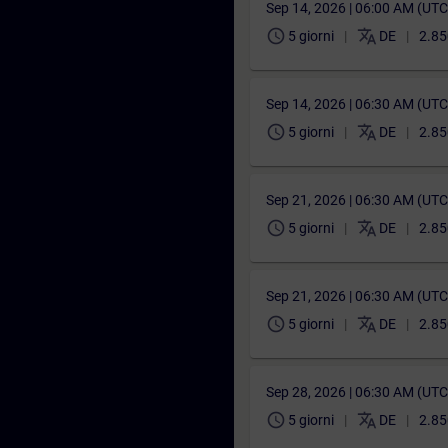
Sep 14, 2026 | 06:00 AM (UT
schedule
translate
5 giorni
DE
2.85
Sep 14, 2026 | 06:30 AM (UT
schedule
translate
5 giorni
DE
2.85
Sep 21, 2026 | 06:30 AM (UT
schedule
translate
5 giorni
DE
2.85
Sep 21, 2026 | 06:30 AM (UT
schedule
translate
5 giorni
DE
2.85
Sep 28, 2026 | 06:30 AM (UT
schedule
translate
5 giorni
DE
2.85