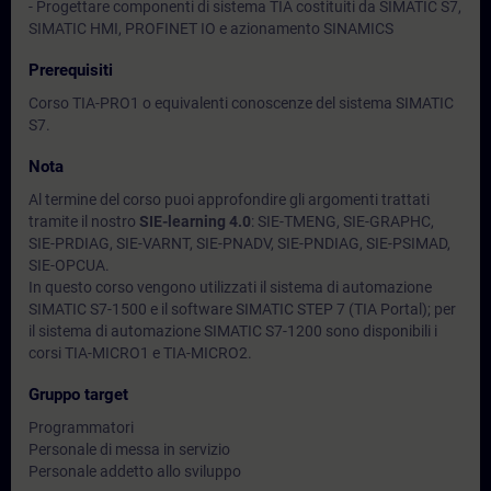
- Progettare componenti di sistema TIA costituiti da SIMATIC S7,
SIMATIC HMI, PROFINET IO e azionamento SINAMICS
Prerequisiti
Corso TIA-PRO1 o equivalenti conoscenze del sistema SIMATIC
S7.
Nota
Al termine del corso puoi approfondire gli argomenti trattati
tramite il nostro
SIE-learning 4.0
: SIE-TMENG, SIE-GRAPHC,
SIE-PRDIAG, SIE-VARNT, SIE-PNADV, SIE-PNDIAG, SIE-PSIMAD,
SIE-OPCUA.
In questo corso vengono utilizzati il sistema di automazione
SIMATIC S7-1500 e il software SIMATIC STEP 7 (TIA Portal); per
il sistema di automazione SIMATIC S7-1200 sono disponibili i
corsi TIA-MICRO1 e TIA-MICRO2.
Gruppo target
Programmatori
Personale di messa in servizio
Personale addetto allo sviluppo