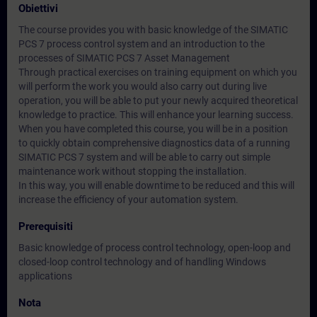
Obiettivi
The course provides you with basic knowledge of the SIMATIC
PCS 7 process control system and an introduction to the
processes of SIMATIC PCS 7 Asset Management
Through practical exercises on training equipment on which you
will perform the work you would also carry out during live
operation, you will be able to put your newly acquired theoretical
knowledge to practice. This will enhance your learning success.
When you have completed this course, you will be in a position
to quickly obtain comprehensive diagnostics data of a running
SIMATIC PCS 7 system and will be able to carry out simple
maintenance work without stopping the installation.
In this way, you will enable downtime to be reduced and this will
increase the efficiency of your automation system.
Prerequisiti
Basic knowledge of process control technology, open-loop and
closed-loop control technology and of handling Windows
applications
Nota