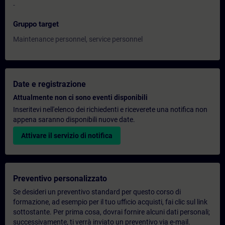
-
Gruppo target
Maintenance personnel, service personnel
Date e registrazione
Attualmente non ci sono eventi disponibili
Inseritevi nell'elenco dei richiedenti e riceverete una notifica non
appena saranno disponibili nuove date.
Attivare il servizio di notifica
Preventivo personalizzato
Se desideri un preventivo standard per questo corso di
formazione, ad esempio per il tuo ufficio acquisti, fai clic sul link
sottostante. Per prima cosa, dovrai fornire alcuni dati personali;
successivamente, ti verrà inviato un preventivo via e-mail.