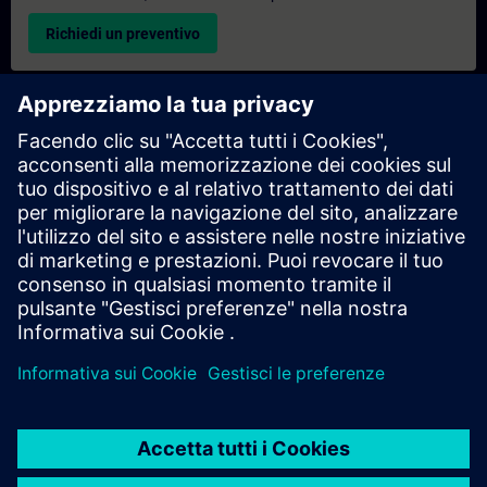
Richiedi un preventivo
Richiesta di informazioni su corsi di formazione
esclusivi
Compila il modulo di richiesta sottostante se hai bisogno di un
preventivo per un corso di formazione esclusivo in sede,
virtualmente o presso il nostro centro di formazione SITRAIN.
Questo tipo di richiesta è adatto a gruppi più numerosi (da 6
persone in su). Dopo aver fornito i tuoi dati di contatto e le tue
esigenze formative, riceverai un preventivo da parte nostra.
Richiedi un preventivo esclusivo