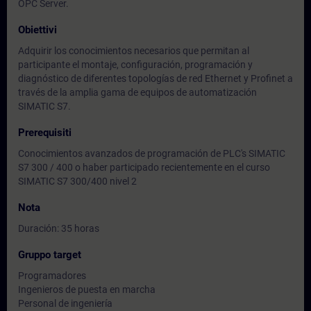
OPC Server.
Obiettivi
Adquirir los conocimientos necesarios que permitan al
participante el montaje, configuración, programación y
diagnóstico de diferentes topologías de red Ethernet y Profinet a
través de la amplia gama de equipos de automatización
SIMATIC S7.
Prerequisiti
Conocimientos avanzados de programación de PLC's SIMATIC
S7 300 / 400 o haber participado recientemente en el curso
SIMATIC S7 300/400 nivel 2
Nota
Duración: 35 horas
Gruppo target
Programadores
Ingenieros de puesta en marcha
Personal de ingeniería