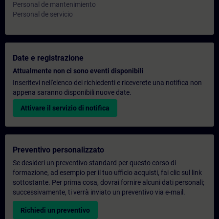
Personal de mantenimiento
Personal de servicio
Date e registrazione
Attualmente non ci sono eventi disponibili
Inseritevi nell'elenco dei richiedenti e riceverete una notifica non
appena saranno disponibili nuove date.
Attivare il servizio di notifica
Preventivo personalizzato
Se desideri un preventivo standard per questo corso di
formazione, ad esempio per il tuo ufficio acquisti, fai clic sul link
sottostante. Per prima cosa, dovrai fornire alcuni dati personali;
successivamente, ti verrà inviato un preventivo via e-mail.
Richiedi un preventivo