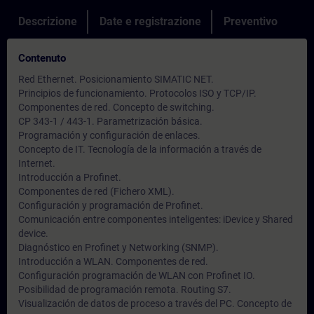
Descrizione
Date e registrazione
Preventivo
Contenuto
Red Ethernet. Posicionamiento SIMATIC NET.
Principios de funcionamiento. Protocolos ISO y TCP/IP.
Componentes de red. Concepto de switching.
CP 343-1 / 443-1. Parametrización básica.
Programación y configuración de enlaces.
Concepto de IT. Tecnología de la información a través de
Internet.
Introducción a Profinet.
Componentes de red (Fichero XML).
Configuración y programación de Profinet.
Comunicación entre componentes inteligentes: iDevice y Shared
device.
Diagnóstico en Profinet y Networking (SNMP).
Introducción a WLAN. Componentes de red.
Configuración programación de WLAN con Profinet IO.
Posibilidad de programación remota. Routing S7.
Visualización de datos de proceso a través del PC. Concepto de