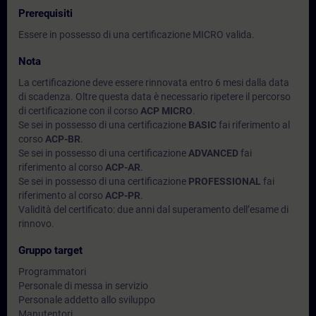
Prerequisiti
Essere in possesso di una certificazione MICRO valida.
Nota
La certificazione deve essere rinnovata entro 6 mesi dalla data
di scadenza. Oltre questa data è necessario ripetere il percorso
di certificazione con il corso
ACP MICRO
.
Se sei in possesso di una certificazione
BASIC
fai riferimento al
corso
ACP-BR
.
Se sei in possesso di una certificazione
ADVANCED
fai
riferimento al corso
ACP-AR
.
Se sei in possesso di una certificazione
PROFESSIONAL
fai
riferimento al corso
ACP-PR
.
Validità del certificato: due anni dal superamento dell’esame di
rinnovo.
Gruppo target
Programmatori
Personale di messa in servizio
Personale addetto allo sviluppo
Manutentori