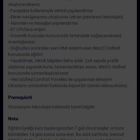
oluşturacaksınız
- Faceplate kullanımıyla verimli yapılandırma
- Ekran navigasyonu oluşturma (ekran penceresi teknolojisi)
- Alarmları ve mesajları yapılandırma
- S7 CPU'lara erişim
- Güvenlik hususları konusunda farkındalık sağlayacaksınız
Avantajlarınız:
- Doğrudan üreticiden yeni HMI sistemi olan WinCC Unified
konusunda eğitim
- Yapabilmek, teknik bilgiden daha iyidir. Çok sayıda pratik
alıştırma yaparak kursu tamamladıktan sonra, WinCC Unified
konusunda uzmanlaşacaksınız.
- Yeni Unified Comfort Panelleri ile uygulamalı deneyim.
Cihazların yetenekleri hakkında kişisel bir izlenim edineceksiniz.
Prerequisiti
Otomasyon teknolojisi hakkında temel bilgiler
Nota
Eğitim Üyeliği kurs başlangıcından 7 gün önce başlar ve kurs
bitiminden 14 gün sonra sona erer. Bu süre zarfında, mevcut