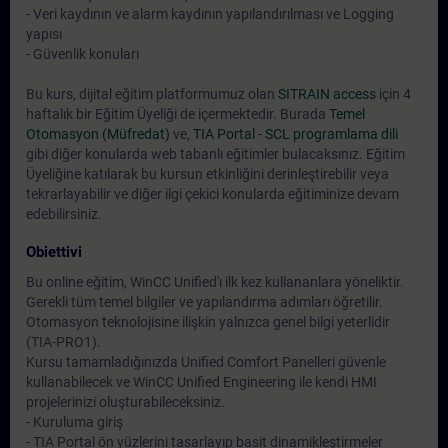
- Veri kaydının ve alarm kaydının yapılandırılması ve Logging
yapısı
- Güvenlik konuları
Bu kurs, dijital eğitim platformumuz olan
SITRAIN access
için 4
haftalık bir Eğitim Üyeliği de içermektedir. Burada
Temel
Otomasyon (Müfredat)
ve,
TIA Portal - SCL programlama dili
gibi diğer konularda web tabanlı eğitimler bulacaksınız. Eğitim
Üyeliğine katılarak bu kursun etkinliğini derinleştirebilir veya
tekrarlayabilir ve diğer ilgi çekici konularda eğitiminize devam
edebilirsiniz.
Obiettivi
Bu online eğitim, WinCC Unified'ı ilk kez kullananlara yöneliktir.
Gerekli tüm temel bilgiler ve yapılandırma adımları öğretilir.
Otomasyon teknolojisine ilişkin yalnızca genel bilgi yeterlidir
(TIA-PRO1).
Kursu tamamladığınızda Unified Comfort Panelleri güvenle
kullanabilecek ve WinCC Unified Engineering ile kendi HMI
projelerinizi oluşturabileceksiniz.
- Kuruluma giriş
- TIA Portal ön yüzlerini tasarlayıp basit dinamikleştirmeler