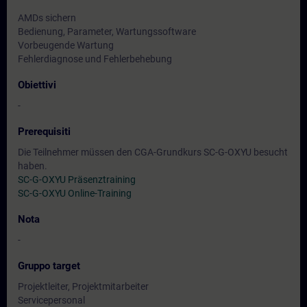
AMDs sichern
Bedienung, Parameter, Wartungssoftware
Vorbeugende Wartung
Fehlerdiagnose und Fehlerbehebung
Obiettivi
-
Prerequisiti
Die Teilnehmer müssen den CGA-Grundkurs SC-G-OXYU besucht
haben.
SC-G-OXYU Präsenztraining
SC-G-OXYU Online-Training
Nota
-
Gruppo target
Projektleiter, Projektmitarbeiter
Servicepersonal