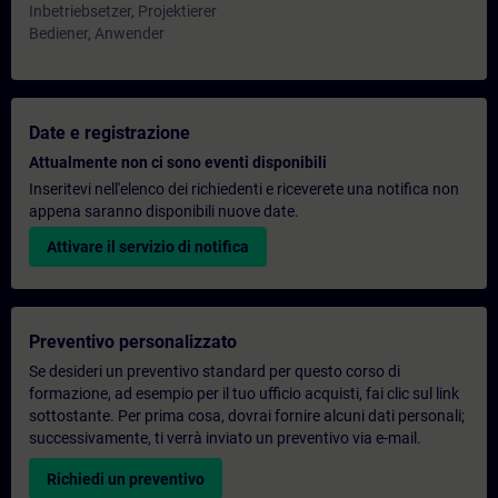
Inbetriebsetzer, Projektierer
Bediener, Anwender
Date e registrazione
Attualmente non ci sono eventi disponibili
Inseritevi nell'elenco dei richiedenti e riceverete una notifica non
appena saranno disponibili nuove date.
Attivare il servizio di notifica
Preventivo personalizzato
Se desideri un preventivo standard per questo corso di
formazione, ad esempio per il tuo ufficio acquisti, fai clic sul link
sottostante. Per prima cosa, dovrai fornire alcuni dati personali;
successivamente, ti verrà inviato un preventivo via e-mail.
Richiedi un preventivo