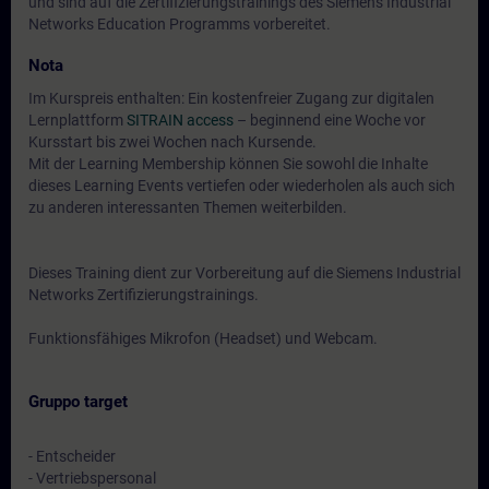
und sind auf die Zertifizierungstrainings des Siemens Industrial
Networks Education Programms vorbereitet.
Nota
Im Kurspreis enthalten: Ein kostenfreier Zugang zur digitalen
Lernplattform
SITRAIN access
– beginnend eine Woche vor
Kursstart bis zwei Wochen nach Kursende.
Mit der Learning Membership können Sie sowohl die Inhalte
dieses Learning Events vertiefen oder wiederholen als auch sich
zu anderen interessanten Themen weiterbilden.
Dieses Training dient zur Vorbereitung auf die Siemens Industrial
Networks Zertifizierungstrainings.
Funktionsfähiges Mikrofon (Headset) und Webcam.
Gruppo target
- Entscheider
- Vertriebspersonal