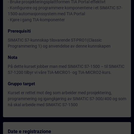
- Bruke prosjekteringsplattformen TIA Portal effektivt
- Konfigurere og programmere komponentene i et SIMATIC S7-
1500-automasjonssystem med TIA Portal
- Kjøre i gang TIA-komponenter
Prerequisiti
SIMATIC S7-kunnskap tilsvarende ST-PRO1(Classic
Programmering 1) og anvendelse av denne kunnskapen
Nota
På dette kurset jobber man med SIMATIC S7-1500 – til SIMATIC
S7-1200 tilbyr vi våre TIA-MICRO1- og TIA-MICRO2-kurs.
Gruppo target
Kurset er rettet mot deg som arbeider med prosjektering,
programmering og igangkjøring av SIMATIC S7-300/400 og som
nå skal arbeide med SIMATIC S7-1500
Date e registrazione