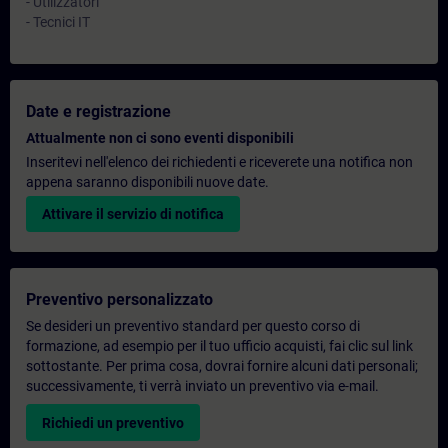
- Utilizzatori
- Tecnici IT
Date e registrazione
Attualmente non ci sono eventi disponibili
Inseritevi nell'elenco dei richiedenti e riceverete una notifica non
appena saranno disponibili nuove date.
Attivare il servizio di notifica
Preventivo personalizzato
Se desideri un preventivo standard per questo corso di
formazione, ad esempio per il tuo ufficio acquisti, fai clic sul link
sottostante. Per prima cosa, dovrai fornire alcuni dati personali;
successivamente, ti verrà inviato un preventivo via e-mail.
Richiedi un preventivo