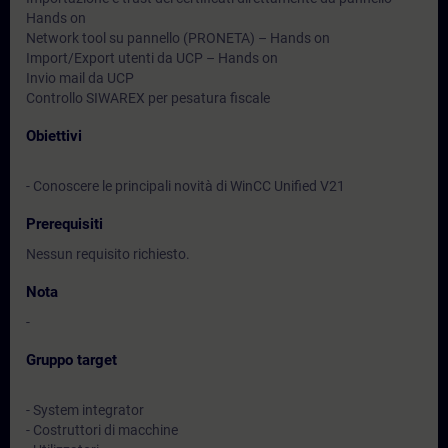
Hands on
Network tool su pannello (PRONETA) – Hands on
Import/Export utenti da UCP – Hands on
Invio mail da UCP
Controllo SIWAREX per pesatura fiscale
Obiettivi
- Conoscere le principali novità di WinCC Unified V21
Prerequisiti
Nessun requisito richiesto.
Nota
-
Gruppo target
- System integrator
- Costruttori di macchine