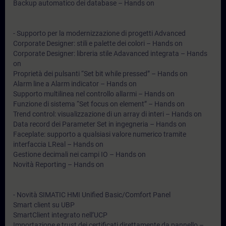
Backup automatico dei database – Hands on
- Supporto per la modernizzazione di progetti Advanced
Corporate Designer: stili e palette dei colori – Hands on
Corporate Designer: libreria stile Adavanced integrata – Hands
on
Proprietà dei pulsanti “Set bit while pressed” – Hands on
Alarm line a Alarm indicator – Hands on
Supporto multilinea nel controllo allarmi – Hands on
Funzione di sistema “Set focus on element” – Hands on
Trend control: visualizzazione di un array di interi – Hands on
Data record dei Parameter Set in ingegneria – Hands on
Faceplate: supporto a qualsiasi valore numerico tramite
interfaccia LReal – Hands on
Gestione decimali nei campi IO – Hands on
Novità Reporting – Hands on
- Novità SIMATIC HMI Unified Basic/Comfort Panel
Smart client su UBP
SmartClient integrato nell’UCP
Importazione e trust dei certificati direttamente da pannello –