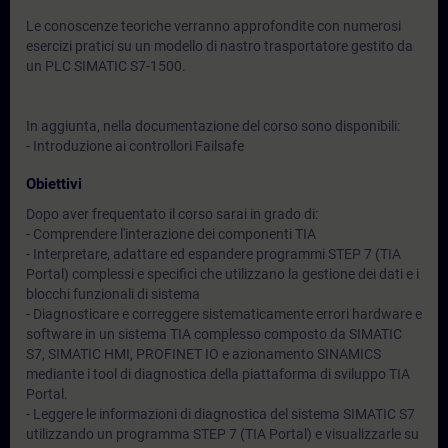
Le conoscenze teoriche verranno approfondite con numerosi
esercizi pratici su un modello di nastro trasportatore gestito da
un PLC SIMATIC S7-1500.
In aggiunta, nella documentazione del corso sono disponibili:
- Introduzione ai controllori Failsafe
Obiettivi
Dopo aver frequentato il corso sarai in grado di:
- Comprendere l'interazione dei componenti TIA
- Interpretare, adattare ed espandere programmi STEP 7 (TIA
Portal) complessi e specifici che utilizzano la gestione dei dati e i
blocchi funzionali di sistema
- Diagnosticare e correggere sistematicamente errori hardware e
software in un sistema TIA complesso composto da SIMATIC
S7, SIMATIC HMI, PROFINET IO e azionamento SINAMICS
mediante i tool di diagnostica della piattaforma di sviluppo TIA
Portal.
- Leggere le informazioni di diagnostica del sistema SIMATIC S7
utilizzando un programma STEP 7 (TIA Portal) e visualizzarle su