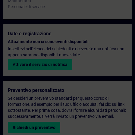
Manutentori
Personale di service
Date e registrazione
Attualmente non ci sono eventi disponibili
Inseritevi nell'elenco dei richiedenti e riceverete una notifica non
appena saranno disponibili nuove date.
Attivare il servizio di notifica
Preventivo personalizzato
Se desideri un preventivo standard per questo corso di
formazione, ad esempio per il tuo ufficio acquisti, fai clic sul link
sottostante. Per prima cosa, dovrai fornire alcuni dati personali;
successivamente, ti verrà inviato un preventivo via e-mail.
Richiedi un preventivo