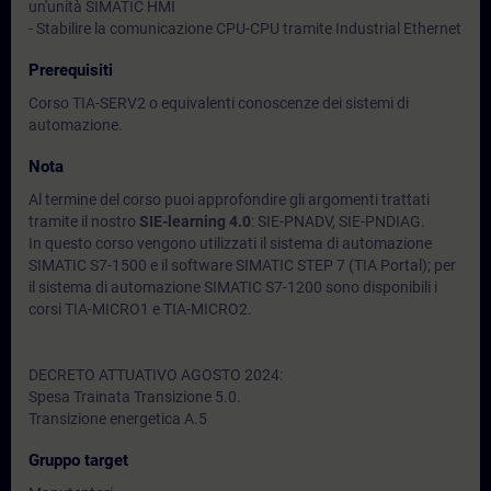
un'unità SIMATIC HMI
- Stabilire la comunicazione CPU-CPU tramite Industrial Ethernet
Prerequisiti
Corso TIA-SERV2 o equivalenti conoscenze dei sistemi di
automazione.
Nota
Al termine del corso puoi approfondire gli argomenti trattati
tramite il nostro
SIE-learning 4.0
: SIE-PNADV, SIE-PNDIAG.
In questo corso vengono utilizzati il sistema di automazione
SIMATIC S7-1500 e il software SIMATIC STEP 7 (TIA Portal); per
il sistema di automazione SIMATIC S7-1200 sono disponibili i
corsi TIA-MICRO1 e TIA-MICRO2.
DECRETO ATTUATIVO AGOSTO 2024:
Spesa Trainata Transizione 5.0.
Transizione energetica A.5
Gruppo target