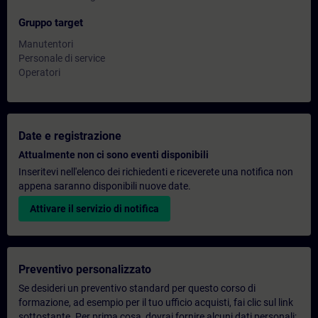
Gruppo target
Manutentori
Personale di service
Operatori
Date e registrazione
Attualmente non ci sono eventi disponibili
Inseritevi nell'elenco dei richiedenti e riceverete una notifica non
appena saranno disponibili nuove date.
Attivare il servizio di notifica
Preventivo personalizzato
Se desideri un preventivo standard per questo corso di
formazione, ad esempio per il tuo ufficio acquisti, fai clic sul link
sottostante. Per prima cosa, dovrai fornire alcuni dati personali;