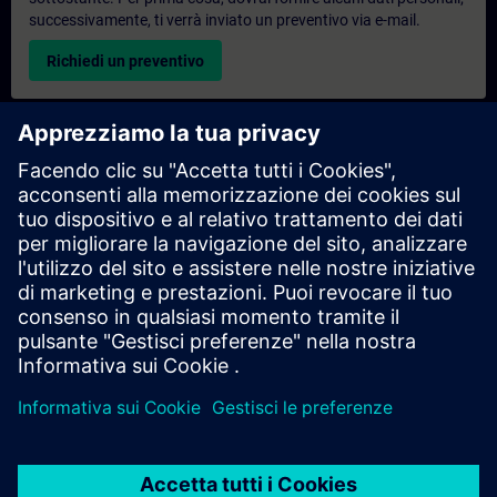
successivamente, ti verrà inviato un preventivo via e-mail.
Richiedi un preventivo
Richiesta di informazioni su corsi di formazione
esclusivi
Compila il modulo di richiesta sottostante se hai bisogno di un
preventivo per un corso di formazione esclusivo in sede,
virtualmente o presso il nostro centro di formazione SITRAIN.
Questo tipo di richiesta è adatto a gruppi più numerosi (da 6
persone in su). Dopo aver fornito i tuoi dati di contatto e le tue
esigenze formative, riceverai un preventivo da parte nostra.
Richiedi un preventivo esclusivo