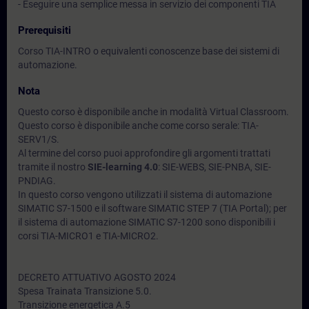
- Eseguire una semplice messa in servizio dei componenti TIA
Prerequisiti
Corso TIA-INTRO o equivalenti conoscenze base dei sistemi di
automazione.
Nota
Questo corso è disponibile anche in modalità Virtual Classroom.
Questo corso è disponibile anche come corso serale: TIA-
SERV1/S.
Al termine del corso puoi approfondire gli argomenti trattati
tramite il nostro
SIE-learning 4.0
: SIE-WEBS, SIE-PNBA, SIE-
PNDIAG.
In questo corso vengono utilizzati il sistema di automazione
SIMATIC S7-1500 e il software SIMATIC STEP 7 (TIA Portal); per
il sistema di automazione SIMATIC S7-1200 sono disponibili i
corsi TIA-MICRO1 e TIA-MICRO2.
DECRETO ATTUATIVO AGOSTO 2024
Spesa Trainata Transizione 5.0.
Transizione energetica A.5