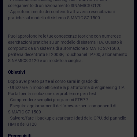
collegamento di un azionamento SINAMICS G120
- Approfondimento dei contenuti attraverso esercitazioni
pratiche sul modello di sistema SIMATIC S7-1500
Puoi approfondire le tue conoscenze teoriche con numerose
esercitazioni pratiche su un modello di sistema TIA. Questo è
composto da un sistema di automazione SIMATIC S7-1500,
periferia decentrata ET200SP, Touchpanel TP700, azionamento
SINAMICS G120 e un modello a cinghia.
Obiettivi
Dopo aver preso parte al corso sarai in grado di:
- Utilizzare in modo efficiente la piattaforma di engineering TIA
Portal per la risoluzione dei problemi e per i test
- Comprendere semplici programmi STEP 7
- Eseguire aggiornamenti del firmware per i componenti di
SIMATIC S7-1500
- Salvare/fare il backup e scaricare i dati della CPU, del pannello
HMI e del G120
Prerequisiti