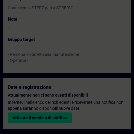
Conoscenza STEP7 pari a ST-SERV1
Nota
-
Gruppo target
- Personale addetto alla manutenzione
- Operatori
Date e registrazione
Attualmente non ci sono eventi disponibili
Inseritevi nell'elenco dei richiedenti e riceverete una notifica non
appena saranno disponibili nuove date.
Attivare il servizio di notifica