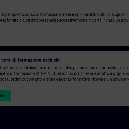
d per questo corso di formazione, ad esempio per il tuo ufficio acquisti, fai
ai fornire alcuni dati personali; successivamente, ti verrà inviato un prev
 corsi di formazione esclusivi
ottostante se hai bisogno di un preventivo per un corso di formazione escl
centro di formazione SITRAIN. Questo tipo di richiesta è adatto a gruppi 
to i tuoi dati di contatto e le tue esigenze formative, riceverai un preventi
sivo