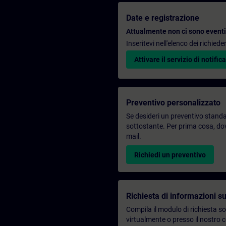
Date e registrazione
Attualmente non ci sono eventi 
Inseritevi nell'elenco dei richie
Attivare il servizio di notifica
Preventivo personalizzato
Se desideri un preventivo standar
sottostante. Per prima cosa, dovr
mail.
Richiedi un preventivo
Richiesta di informazioni su
Compila il modulo di richiesta s
virtualmente o presso il nostro 