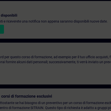
disponibili
denti e riceverete una notifica non appena saranno disponibili nuove date.
d per questo corso di formazione, ad esempio per il tuo ufficio acquisti, fai
ai fornire alcuni dati personali; successivamente, ti verrà inviato un prev
 corsi di formazione esclusivi
ottostante se hai bisogno di un preventivo per un corso di formazione escl
centro di formazione SITRAIN. Questo tipo di richiesta è adatto a gruppi 