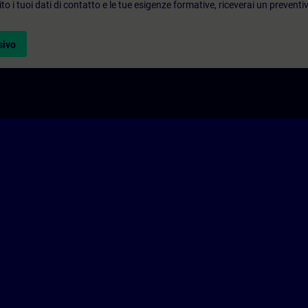
to i tuoi dati di contatto e le tue esigenze formative, riceverai un preventi
sivo