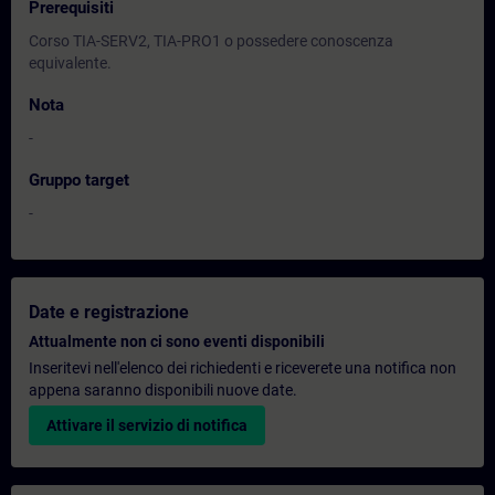
Prerequisiti
Corso TIA-SERV2, TIA-PRO1 o possedere conoscenza
equivalente.
Nota
-
Gruppo target
-
Date e registrazione
Attualmente non ci sono eventi disponibili
Inseritevi nell'elenco dei richiedenti e riceverete una notifica non
appena saranno disponibili nuove date.
Attivare il servizio di notifica