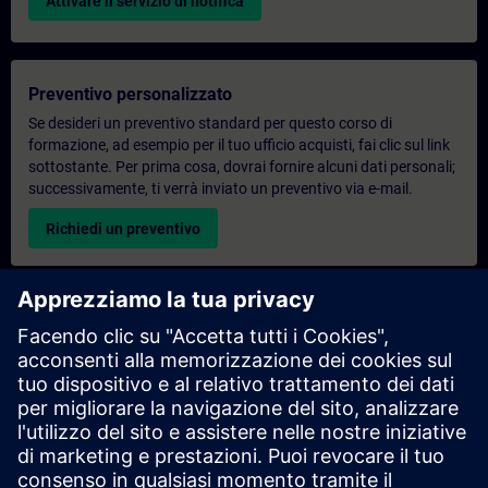
Attivare il servizio di notifica
Preventivo personalizzato
Se desideri un preventivo standard per questo corso di
formazione, ad esempio per il tuo ufficio acquisti, fai clic sul link
sottostante. Per prima cosa, dovrai fornire alcuni dati personali;
successivamente, ti verrà inviato un preventivo via e-mail.
Richiedi un preventivo
Richiesta di informazioni su corsi di formazione
esclusivi
Compila il modulo di richiesta sottostante se hai bisogno di un
preventivo per un corso di formazione esclusivo in sede,
virtualmente o presso il nostro centro di formazione SITRAIN.
Questo tipo di richiesta è adatto a gruppi più numerosi (da 6
persone in su). Dopo aver fornito i tuoi dati di contatto e le tue