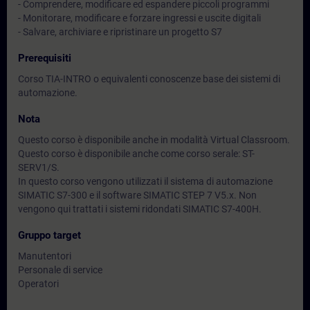
- Comprendere, modificare ed espandere piccoli programmi
- Monitorare, modificare e forzare ingressi e uscite digitali
- Salvare, archiviare e ripristinare un progetto S7
Prerequisiti
Corso TIA-INTRO o equivalenti conoscenze base dei sistemi di
automazione.
Nota
Questo corso è disponibile anche in modalità Virtual Classroom.
Questo corso è disponibile anche come corso serale: ST-
SERV1/S.
In questo corso vengono utilizzati il sistema di automazione
SIMATIC S7-300 e il software SIMATIC STEP 7 V5.x. Non
vengono qui trattati i sistemi ridondati SIMATIC S7-400H.
Gruppo target
Manutentori
Personale di service
Operatori