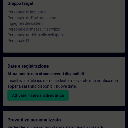
Gruppo target
Personale di impianto
Personale dell'automazione
Ingegneri dei sistemi
Personale di messa in servizio
Personale addetto allo sviluppo
Personale IT
Date e registrazione
Attualmente non ci sono eventi disponibili
Inseritevi nell'elenco dei richiedenti e riceverete una notifica non
appena saranno disponibili nuove date.
Attivare il servizio di notifica
Preventivo personalizzato
Se desideri un preventivo standard per questo corso di