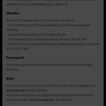
esercizi pratici su dispositivi SCALANCE W.
Obiettivi
Dopo aver frequentato il corso sarai in grado di:
- Confrontare e gestire la coesistenza di diverse tecnologie
wireless
- Garantire la sicurezza in una rete WLAN
- Trasmettere dati ad elevata velocità in una rete WLAN
- Pianificare e configurare di diversi collegamenti radio, compresi
iPCF e iPCF-MC
Prerequisiti
Conoscenza base dei principi di funzionamento del modello
ISO/OSI.
Nota
Puoi prepararti per questa attività tramite i corsi propedeutici
SIE-learning 4.0
SIE-ETHBA.
Al termine del corso puoi approfondire gli argomenti trattati
tramite il nostro
SIE-learning 4.0
: SIE-IWLAN.