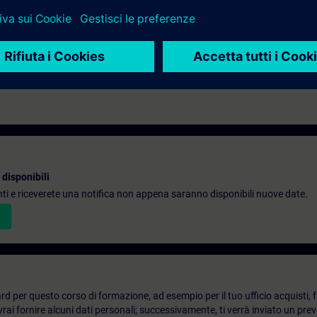
disponibili
denti e riceverete una notifica non appena saranno disponibili nuove date.
d per questo corso di formazione, ad esempio per il tuo ufficio acquisti, fai
ai fornire alcuni dati personali; successivamente, ti verrà inviato un prev