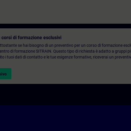
 corsi di formazione esclusivi
ottostante se hai bisogno di un preventivo per un corso di formazione escl
centro di formazione SITRAIN. Questo tipo di richiesta è adatto a gruppi 
to i tuoi dati di contatto e le tue esigenze formative, riceverai un preventi
sivo