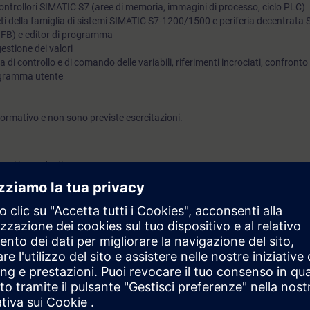
controllori SIMATIC S7 (aree di memoria, immagini di processo, ciclo PLC)
 reti della famiglia di sistemi SIMATIC S7-1200/1500 e periferia decentrat
 FB) e editor di programma
gestione dei valori
a di controllo e di comando delle variabili, riferimenti incrociati, confronto 
ogramma utente
ormativo e non sono previste esercitazioni.
rai in grado di:
otenzialità della piattaforma di sviluppo TIA Portal
 strumenti necessari per la progettazione e programmazione dei componen
0 con TIA Portal
r eseguire una messa in servizio dei componenti TIA
automazione SIMATIC S7-300/400 o di altri vendor.