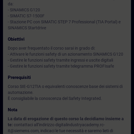
da:
- SINAMICS G120
- SIMATIC S7-1500F
- Stazione PC con SIMATIC STEP 7 Professional (TIA Portal) e
SINAMICS Startdrive
Obiettivi
Dopo aver frequentato il corso sarai in grado di:
- Attivare le funzioni safety di un azionamento SINAMICS G120
- Gestire le funzioni safety tramite ingressi e uscite digitali
- Gestire le funzioni safety tramite telegramma PROFIsafe
Prerequisiti
Corso SIE-G12TIA o equivalenti conoscenze base dei sistemi di
automazione.
È consigliabile la conoscenza del Safety Integrated.
Nota
La data di erogazione di questo corso la decidiamo insieme a
te:
contattaci all’indirizzo digitalindustryacademy.rc-
it@siemens.com, indicaci le tue necessità e saremo lieti di