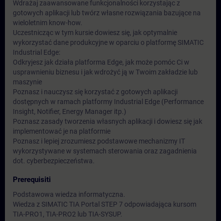
Wdrażaj zaawansowane funkcjonalności korzystając z
gotowych aplikacji lub twórz własne rozwiązania bazujące na
wieloletnim know-how.
Uczestnicząc w tym kursie dowiesz się, jak optymalnie
wykorzystać dane produkcyjne w oparciu o platformę SIMATIC
Industrial Edge:
Odkryjesz jak działa platforma Edge, jak może pomóc Ci w
usprawnieniu biznesu i jak wdrożyć ją w Twoim zakładzie lub
maszynie
Poznasz i nauczysz się korzystać z gotowych aplikacji
dostępnych w ramach platformy Industrial Edge (Performance
Insight, Notifier, Energy Manager itp.)
Poznasz zasady tworzenia własnych aplikacji i dowiesz się jak
implementować je na platformie
Poznasz i lepiej zrozumiesz podstawowe mechanizmy IT
wykorzystywane w systemach sterowania oraz zagadnienia
dot. cyberbezpieczeństwa.
Prerequisiti
Podstawowa wiedza informatyczna.
Wiedza z SIMATIC TIA Portal STEP 7 odpowiadająca kursom
TIA-PRO1, TIA-PRO2 lub TIA-SYSUP.