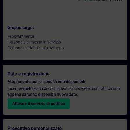
Gruppo target
Programmatori
Personale di messa in servizio
Personale addetto allo sviluppo
Date e registrazione
Attualmente non ci sono eventi disponibili
Inseritevi nell'elenco dei richiedenti e riceverete una notifica non
appena saranno disponibili nuove date.
Attivare il servizio di notifica
Preventivo personalizzato