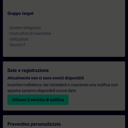
-
Gruppo target
- System integrator
- Costruttori di macchine
- Utilizzatori
- Tecnici IT
Date e registrazione
Attualmente non ci sono eventi disponibili
Inseritevi nell'elenco dei richiedenti e riceverete una notifica non
appena saranno disponibili nuove date.
Attivare il servizio di notifica
Preventivo personalizzato