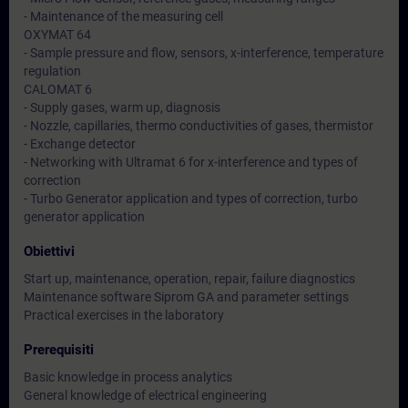
- Maintenance of the measuring cell
OXYMAT 64
- Sample pressure and flow, sensors, x-interference, temperature
regulation
CALOMAT 6
- Supply gases, warm up, diagnosis
- Nozzle, capillaries, thermo conductivities of gases, thermistor
- Exchange detector
- Networking with Ultramat 6 for x-interference and types of
correction
- Turbo Generator application and types of correction, turbo
generator application
Obiettivi
Start up, maintenance, operation, repair, failure diagnostics
Maintenance software Siprom GA and parameter settings
Practical exercises in the laboratory
Prerequisiti
Basic knowledge in process analytics
General knowledge of electrical engineering