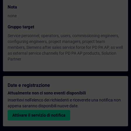
Nota
none
Gruppo target
Service personnel, operators, users, commissioning engineers,
configuring engineers, project managers, project team
members, Siemens after sales service force for PD PA AP, as well
as external service channels for PD PA AP products, Solution
Partner
Date e registrazione
Attualmente non ci sono eventi disponibili
Inseritevi nell'elenco dei richiedenti e riceverete una notifica non
appena saranno disponibili nuove date.
Attivare il servizio di notifica