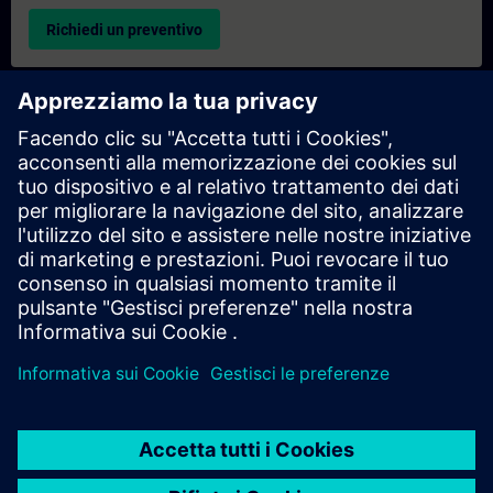
Richiedi un preventivo
Richiesta di informazioni su corsi di formazione
esclusivi
Compila il modulo di richiesta sottostante se hai bisogno di un
preventivo per un corso di formazione esclusivo in sede,
virtualmente o presso il nostro centro di formazione SITRAIN.
Questo tipo di richiesta è adatto a gruppi più numerosi (da 6
persone in su). Dopo aver fornito i tuoi dati di contatto e le tue
esigenze formative, riceverai un preventivo da parte nostra.
Richiedi un preventivo esclusivo