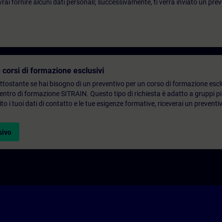
ai fornire alcuni dati personali; successivamente, ti verrà inviato un prev
 corsi di formazione esclusivi
ottostante se hai bisogno di un preventivo per un corso di formazione escl
centro di formazione SITRAIN. Questo tipo di richiesta è adatto a gruppi 
to i tuoi dati di contatto e le tue esigenze formative, riceverai un preventi
sivo