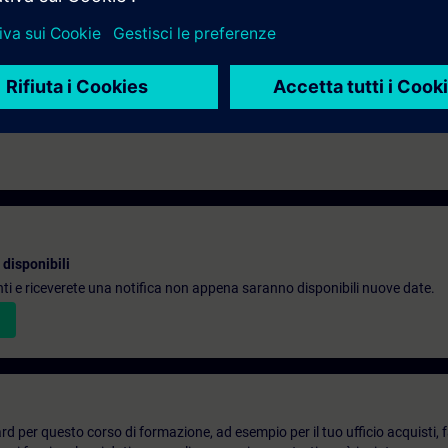
disponibili
denti e riceverete una notifica non appena saranno disponibili nuove date.
d per questo corso di formazione, ad esempio per il tuo ufficio acquisti, fai