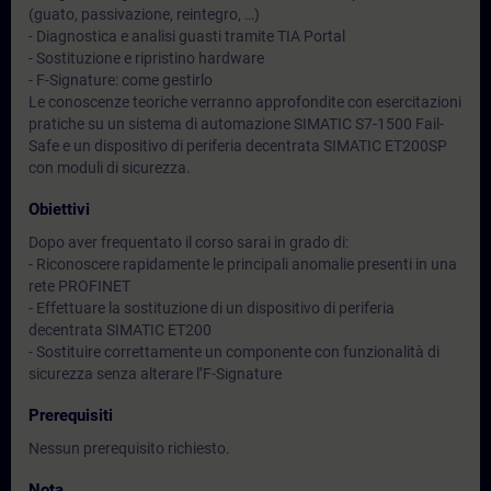
(guato, passivazione, reintegro, …)
- Diagnostica e analisi guasti tramite TIA Portal
- Sostituzione e ripristino hardware
- F-Signature: come gestirlo
Le conoscenze teoriche verranno approfondite con esercitazioni
pratiche su un sistema di automazione SIMATIC S7-1500 Fail-
Safe e un dispositivo di periferia decentrata SIMATIC ET200SP
con moduli di sicurezza.
Obiettivi
Dopo aver frequentato il corso sarai in grado di:
- Riconoscere rapidamente le principali anomalie presenti in una
rete PROFINET
- Effettuare la sostituzione di un dispositivo di periferia
decentrata SIMATIC ET200
- Sostituire correttamente un componente con funzionalità di
sicurezza senza alterare l’F-Signature
Prerequisiti
Nessun prerequisito richiesto.
Nota