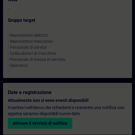
-
Gruppo target
- Manutentori elettrici
- Manutentori meccanici
- Personale di service
- Collaudatori di macchine
- Personale di messa in servizio
- Operatori
Date e registrazione
Attualmente non ci sono eventi disponibili
Inseritevi nell'elenco dei richiedenti e riceverete una notifica non
appena saranno disponibili nuove date.
Attivare il servizio di notifica